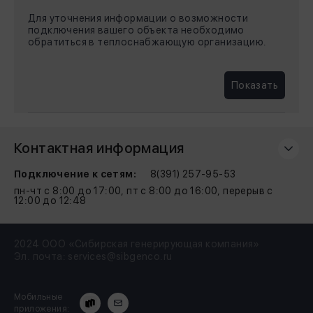
Для уточнения информации о возможности
подключения вашего объекта необходимо
обратиться в теплоснабжающую организацию.
Показать
Контактная информация
Подключение к сетям:
8(391) 257-95-53
пн-чт с 8:00 до 17:00, пт с 8:00 до 16:00, перерыв с
12:00 до 12:48
2024 ООО «Сибирская генерирующая компания»
Эл. почта:
services@sibgenco.ru
Мобильные
приложения: